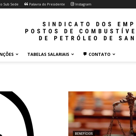
to Sub Sede
Palavra do Presidente
Instagram
NÇÕES
TABELAS SALARIAIS
CONTATO
BENEFÍCIOS