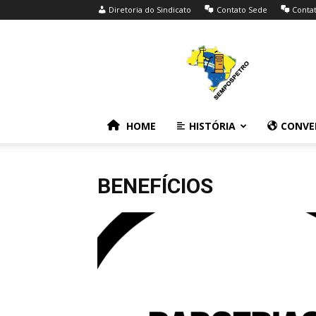
Diretoria do Sindicato
Contato Sede
Conta
SEMPOSPETRO
HOME
HISTÓRIA
CONVE
BENEFÍCIOS