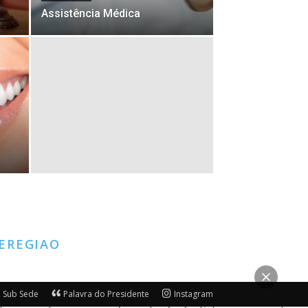
Assistência Médica
EREGIAO
 Sub Sede
Palavra do Presidente
Instagram